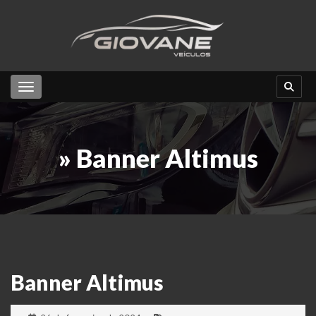
Toggle navigation
» Banner Altimus
Banner Altimus