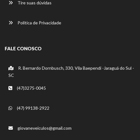
Tire suas dúvidas
Política de Privacidade
FALE CONOSCO
R. Bernardo Dornbusch, 330, Vila Baependi -Jaraguá do Sul -
SC
(47)3275-0045
(47) 99138-2922
giovaneveiculos@gmail.com