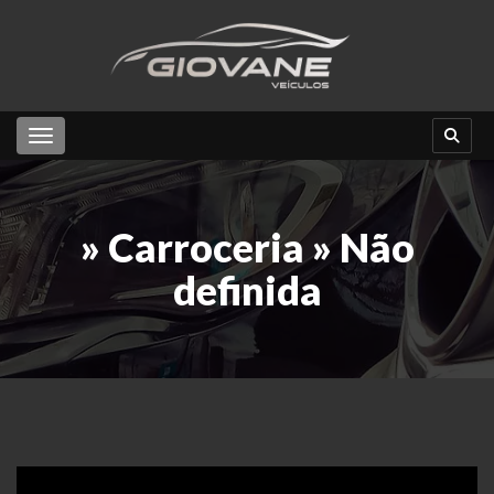
Toggle navigation
» Carroceria » Não
definida