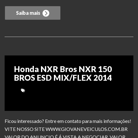
Saiba mais
Honda NXR Bros NXR 150
BROS ESD MIX/FLEX 2014
Ficou interessado? Entre em contato para mais informações!
VITE NOSSO SITE WWW.GIOVANEVEICULOS.COM.BR
VALOR DO ANUNCIO É Á VISTA A NEGOCIAR, VALOR