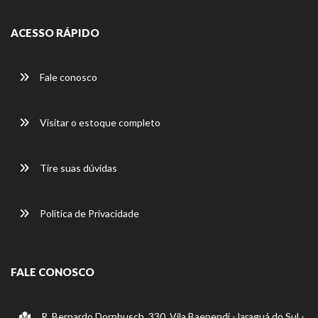
ACESSO RÁPIDO
Fale conosco
Visitar o estoque completo
Tire suas dúvidas
Política de Privacidade
FALE CONOSCO
R. Bernardo Dornbusch, 330, Vila Baependi -Jaraguá do Sul -