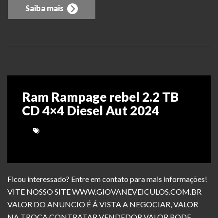
Saiba mais
Ram Rampage rebel 2.2 TB
CD 4×4 Diesel Aut 2024
Ficou interessado? Entre em contato para mais informações!
VITE NOSSO SITE WWW.GIOVANEVEICULOS.COM.BR
VALOR DO ANUNCIO É Á VISTA A NEGOCIAR, VALOR
NA TROCA CONTRATAR VENDEDOR VALOR PODE