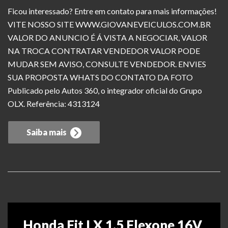
Ficou interessado? Entre em contato para mais informações!
VITE NOSSO SITE WWW.GIOVANEVEICULOS.COM.BR
VALOR DO ANUNCIO É Á VISTA A NEGOCIAR, VALOR
NA TROCA CONTRATAR VENDEDOR VALOR PODE
MUDAR SEM AVISO, CONSULTE VENDEDOR. ENVIES
SUA PROPOSTA WHATS DO CONTATO DA FOTO
Publicado pelo Autos 360, o integrador oficial do Grupo
OLX. Referência: 4313124
Saiba mais
Honda Fit LX 1.5 Flexone 16V