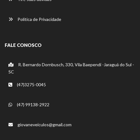
Política de Privacidade
FALE CONOSCO
R. Bernardo Dornbusch, 330, Vila Baependi -Jaraguá do Sul -
SC
(47)3275-0045
(47) 99138-2922
giovaneveiculos@gmail.com