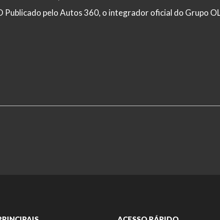
ado pelo Autos 360, o integrador oficial do Grupo OL
PRINCIPAIS
ACESSO RÁPIDO