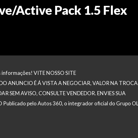
ve/Active Pack 1.5 Flex
is informações! VITE NOSSO SITE
O ANUNCIO É Á VISTA A NEGOCIAR, VALOR NA TROCA
R SEM AVISO, CONSULTE VENDEDOR. ENVIES SUA
ado pelo Autos 360, o integrador oficial do Grupo OL