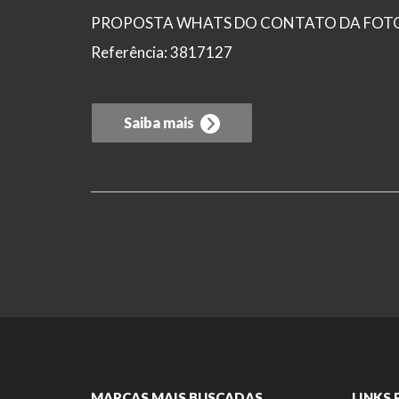
PROPOSTA WHATS DO CONTATO DA FOTO Public
Referência: 3817127
Saiba mais
MARCAS MAIS BUSCADAS
LINKS 