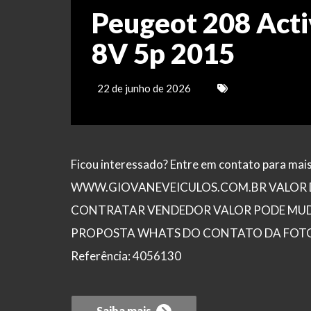
Peugeot 208 Acti
8V 5p 2015
22 de junho de 2026
Ficou interessado? Entre em contato para ma
WWW.GIOVANEVEICULOS.COM.BR VALOR D
CONTRATAR VENDEDOR VALOR PODE MUDA
PROPOSTA WHATS DO CONTATO DA FOTO Public
Referência: 4056130
Saiba mais