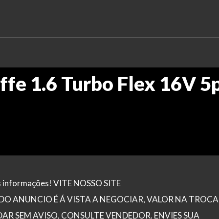
ffe 1.6 Turbo Flex 16V 5
is informações! VITE NOSSO SITE
O ANUNCIO É Á VISTA A NEGOCIAR, VALOR NA TROCA
R SEM AVISO, CONSULTE VENDEDOR. ENVIES SUA