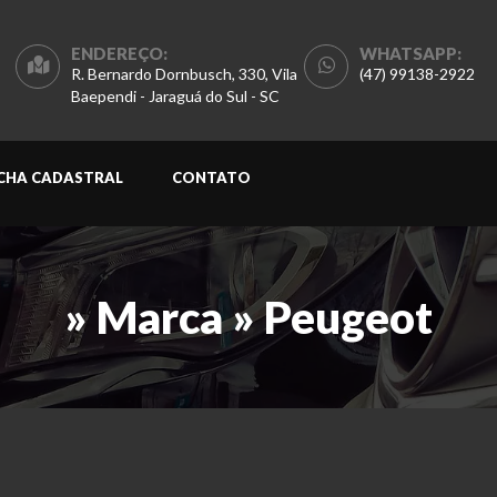
ENDEREÇO:
WHATSAPP:
R. Bernardo Dornbusch, 330, Vila
(47) 99138-2922
Baependi - Jaraguá do Sul - SC
ICHA CADASTRAL
CONTATO
» Marca » Peugeot