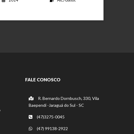
FALE CONOSCO
R. Bernardo Dornbusch, 330, Vila
Baependi -Jaraguá do Sul - SC
o
(47)3275-0045
(47) 99138-2922