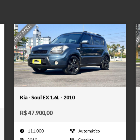
DESTAQUE
DE
Kia - Soul EX 1.6L - 2010
R$ 47.900,00
111.000
Automático
2010
Gasolina