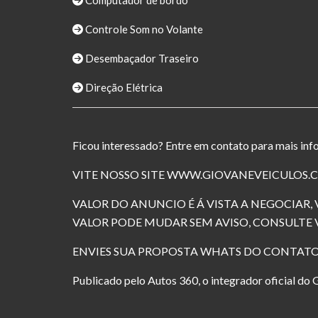
Computador de bordo
Controle Som no Volante
Desembaçador Traseiro
Direção Elétrica
Ficou interessado? Entre em contato para mais in
VITE NOSSO SITE WWW.GIOVANEVEICULOS.
VALOR DO ANUNCIO É Á VISTA A NEGOCIAR
VALOR PODE MUDAR SEM AVISO, CONSULTE
ENVIES SUA PROPOSTA WHATS DO CONTATO
Publicado pelo Autos 360, o integrador oficial d