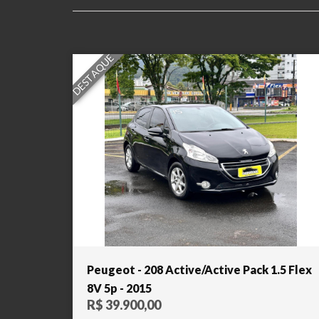
DESTAQUE
Peugeot - 208 Active/Active Pack 1.5 Flex
8V 5p - 2015
R$ 39.900,00