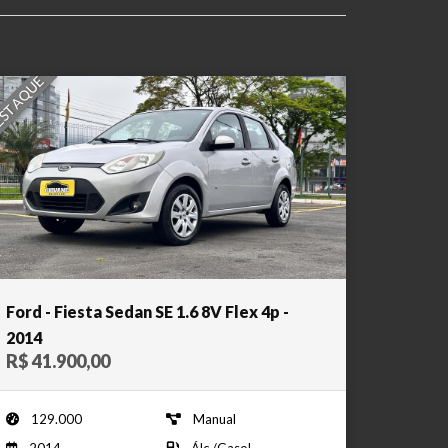
STAQUE
Ford - Fiesta Sedan SE 1.6 8V Flex 4p -
2014
R$ 41.900,00
129.000
Manual
2014
Álc./Gasol.